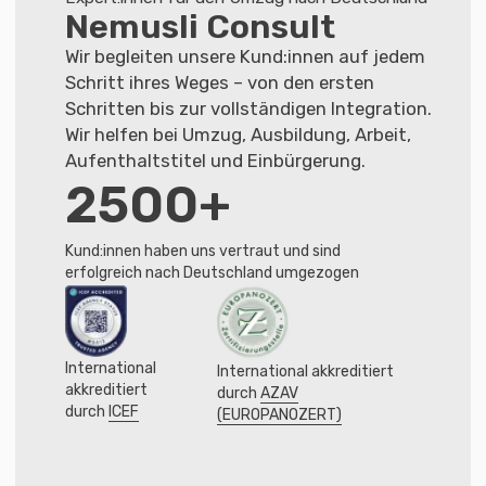
Unsere Schwerpunkte
Beliebte
Dienstleistungen
Visabegleitung →
Wir bereiten alle Unterlagen vor und
begleiten Sie bis zur Visumerteilung
Studium in
Deutschland →
Aufnahme an einer Universität oder
Ausbildung, legal und rechtzeitig