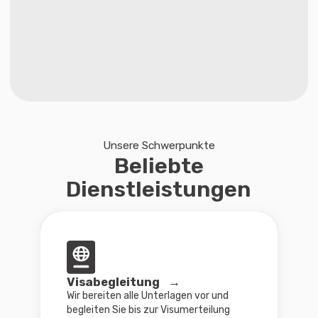
Sprachkurse →
Auswahl des passenden Kurses,
Visumshilfe und Start des
Unterrichts
Aufenthalt &
Staatsangehörigkeit →
Wir helfen beim
Antrag und Status