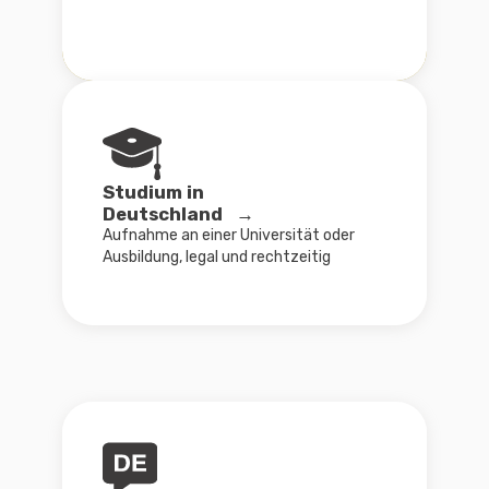
Arbeit & Karriere →
Dokumentenvorbereitung
und Strategie für Ihre
Jobsuche in Deutschland
Wo anfangen
Finden Sie Ihren Weg
Ich plane nach Deutschland zu ziehen