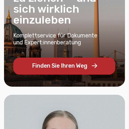
Finden Sie Ihren Weg
Valentina Vasilyeva
Gründerin & leitende Expertin