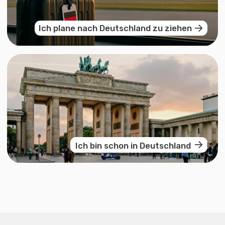
AGB
Datenschutz
Leitbild
Impressum
Nemusli Consult GmbH — Ihre Agentur für Umzug
und Integration in Deutschland. Wir unterstützen
bei Studium, Visa, Legalisierung und Integration.
©2025 Nemusli Consult. Alle Rechte vorbehalten.