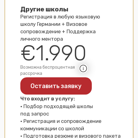
блокированного счёта
· ·Помощь в составлении и перевод
резюме и мотивационного письма на
визу
· Подготовка к интервью
в посольстве
· Поддержка в чате с Пн по Сб
· 1 видеоконсультация + 2 авторских
гайда