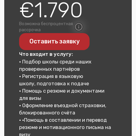
Оставить заявку
Этапы работы
Как проходит
поступление
с нами
В большинстве языковых школ
программа построена так, что
одну ступень (A1, A2, B1, B2, C1)
можно освоить всего за ~2 месяца