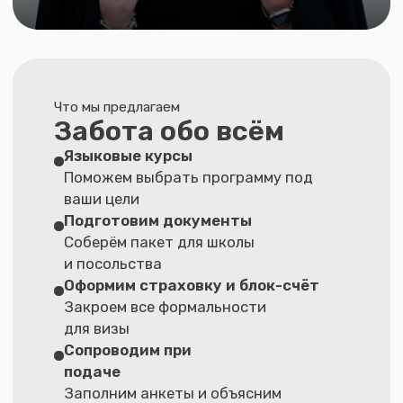
Гарантия корректности
пакета документов
«Мы готовим и детально
проверяем каждый документ
по всем требованиям посольство.
За финальное решение отвечает
визовый офицер, за качество
ваших документов — мы.»