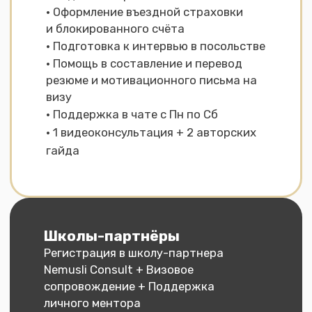
Без визового сопровождения
Регистрация
в языковую школу
Регистрация в школу-
партнер Nemusli Consult
€195
Регистрация в любую
языковую школу Германии
€295