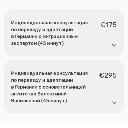
AGB
Datenschutz
Leitbild
Impressum
Nemusli Consult — агентство по переезду
и адаптации в Германии. Помогаем с учебой,
визами, легализацией и интеграцией.
©2026 Nemusli Consult. Все права защищены.