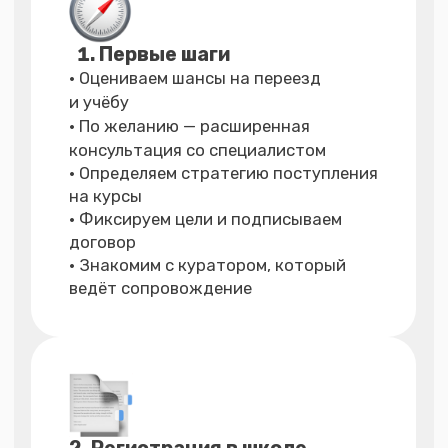
Выберите услугу для себя
Стоимость
отдельных услуг
Индивидуальные консультации
Индивидуальная консультация
€175
по переезду и адаптации
в Германии с миграционным
экспертом (45 минут)
Индивидуальная консультация
€295
по переезду и адаптации
в Германии с основательницей
агентства Валентиной
Васильевой (45 минут)