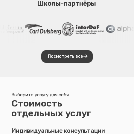
Школы-партнёры
Учёба в университете →
Поступить в университет
легально и вовремя
Посмотреть все
Аусбильдунг (Ausbildung) →
Сопровождение на получение
среднего специального образования