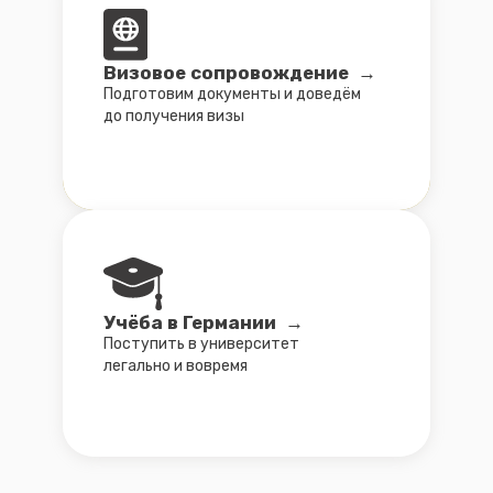
Языковые курсы →
Выбор курсов, помощь с визой
и стартом обучения
Аусбильдунг (Ausbildung) →
Сопровождение на получение среднего
специального образования