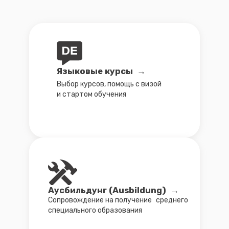
Бизнес и Фриланс →
Сопровождение на фриланс-визу,
фриланс-ВНЖ и открытие бизнеса
Работа и карьера →
Составим стратегию для поиска
работы в Германии
Работа в IT
Поможем прокачать резюме и LinkedIn.
Разработаем стратегию поиска работы