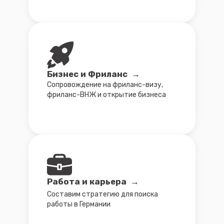
Работа для врачей →
Признание диплома, квалификации
и трудоустройство в Германии
Поздние переселенцы →
Переезд и немецкое гражданства
на основе немецких корней