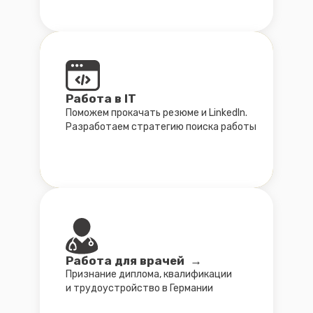
AGB
Datenschutz
Leitbild
Impressum
Nemusli Consult — агентство по переезду
и адаптации в Германии. Помогаем с учебой,
визами, легализацией и интеграцией.
©2026 Nemusli Consult. Все права защищены.