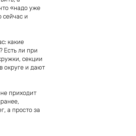
что «надо уже
 сейчас и
с: какие
? Есть ли при
ружки, секции
в округе и дают
 не приходит
аранее,
г, а просто за