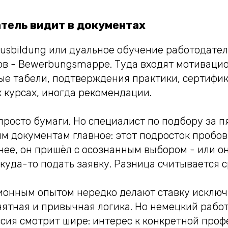
тель видит в документах
usbildung или дуальное обучение работодател
ов - Bewerbungsmappe. Туда входят мотивацио
ые табели, подтверждения практики, сертифик
 курсах, иногда рекомендации.
росто бумаги. Но специалист по подбору за п
м документам главное: этот подросток пробов
нее, он пришёл с осознанным выбором - или о
куда-то подать заявку. Разница считывается с
ионным опытом нередко делают ставку исключ
нятная и привычная логика. Но немецкий рабо
сия смотрит шире: интерес к конкретной проф