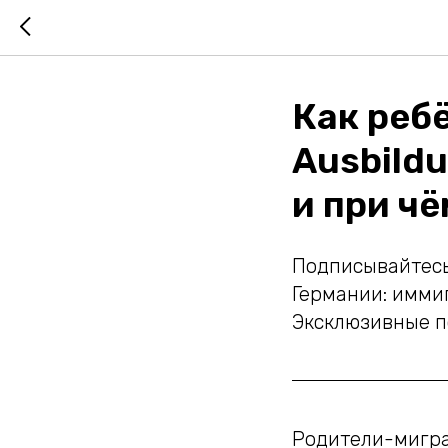
Как реб
Ausbildu
и при ч
Подписывайтесь
Германии: иммиг
Эксклюзивные по
Родители-мигра