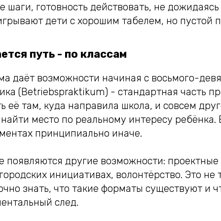
 шаги, готовность действовать, не дожидаясь
оигрывают дети с хорошим табелем, но пустой п
ется путь - по классам
ма даёт возможности начиная с восьмого-девят
ка (Betriebspraktikum) - стандартная часть п
ь её там, куда направила школа, и совсем друг
 найти место по реальному интересу ребёнка.
ументах принципиально иначе.
е появляются другие возможности: проектные 
городских инициативах, волонтёрство. Это не 
очно знать, что такие форматы существуют и ч
ментальный след.