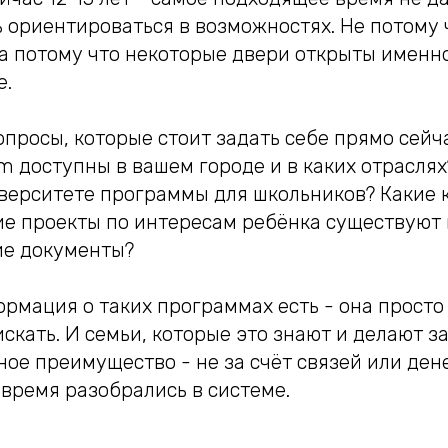
 ориентироваться в возможностях. Не потому 
а потому что некоторые двери открыты именно
е.
просы, которые стоит задать себе прямо сейча
um доступны в вашем городе и в каких отраслях
ерситете программы для школьников? Какие к
ие проекты по интересам ребёнка существуют 
е документы?
рмация о таких программах есть - она просто
искать. И семьи, которые это знают и делают з
ое преимущество - не за счёт связей или дене
вовремя разобрались в системе.