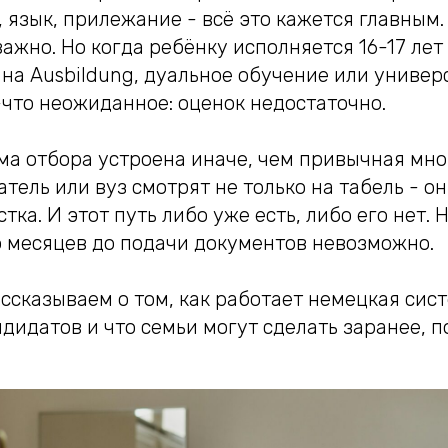
, язык, прилежание - всё это кажется главным.
ажно. Но когда ребёнку исполняется 16-17 лет
 на Ausbildung, дуальное обучение или универ
-что неожиданное: оценок недостаточно.
ма отбора устроена иначе, чем привычная мн
атель или вуз смотрят не только на табель - 
тка. И этот путь либо уже есть, либо его нет. 
о месяцев до подачи документов невозможно.
ассказываем о том, как работает немецкая сис
ндидатов и что семьи могут сделать заранее, 