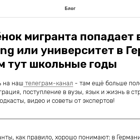
Блог
ёнок мигранта попадает 
ng или университет в Ге
ём тут школьные годы
 на наш
телеграм-канал
- там ещё больше пол
рация, поступление в вузы, язык и жизнь в ст
дкасты, видео и советы от экспертов!
нты, как правило, хорошо понимают: в Герман