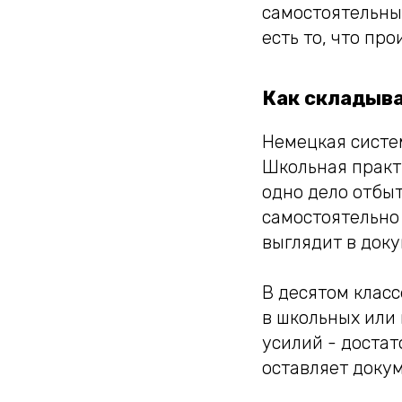
самостоятельные
есть то, что пр
Как складыва
Немецкая систе
Школьная практи
одно дело отбыт
самостоятельно
выглядит в док
В десятом класс
в школьных или 
усилий - достат
оставляет доку