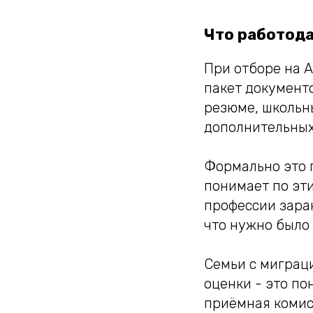
Что работода
При отборе на A
пакет документ
резюме, школьн
дополнительных
Формально это п
понимает по эти
профессии зара
что нужно было 
Семьи с миграц
оценки - это по
приёмная комис