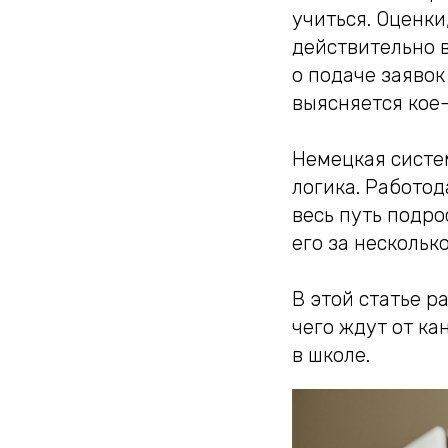
учиться. Оценки
действительно в
о подаче заявок
выясняется кое
Немецкая систе
логика. Работод
весь путь подрос
его за нескольк
В этой статье р
чего ждут от ка
в школе.