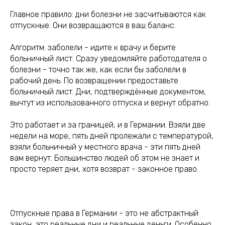
Главное правило: дни болезни не засчитываются как
отпускные. Они возвращаются в ваш баланс.
Алгоритм: заболели - идите к врачу и берите
больничный лист. Сразу уведомляйте работодателя о
болезни - точно так же, как если бы заболели в
рабочий день. По возвращении предоставьте
больничный лист. Дни, подтверждённые документом,
вычтут из использованного отпуска и вернут обратно.
Это работает и за границей, и в Германии. Взяли две
недели на море, пять дней пролежали с температурой,
взяли больничный у местного врача - эти пять дней
вам вернут. Большинство людей об этом не знает и
просто теряет дни, хотя возврат - законное право.
Отпускные права в Германии - это не абстрактный
закон, это реальные дни и реальные деньги. Особенно