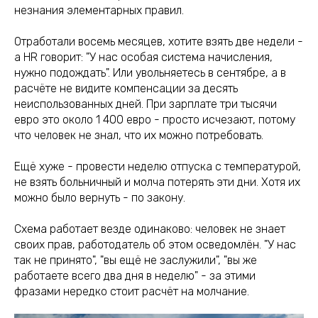
незнания элементарных правил.
Отработали восемь месяцев, хотите взять две недели -
а HR говорит: "У нас особая система начисления,
нужно подождать". Или увольняетесь в сентябре, а в
расчёте не видите компенсации за десять
неиспользованных дней. При зарплате три тысячи
евро это около 1 400 евро - просто исчезают, потому
что человек не знал, что их можно потребовать.
Ещё хуже - провести неделю отпуска с температурой,
не взять больничный и молча потерять эти дни. Хотя их
можно было вернуть - по закону.
Схема работает везде одинаково: человек не знает
своих прав, работодатель об этом осведомлён. "У нас
так не принято", "вы ещё не заслужили", "вы же
работаете всего два дня в неделю" - за этими
фразами нередко стоит расчёт на молчание.