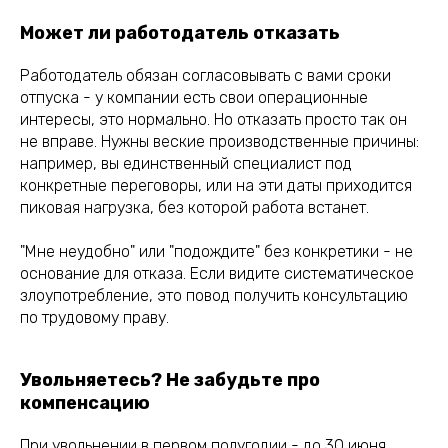
Может ли работодатель отказать
Работодатель обязан согласовывать с вами сроки
отпуска - у компании есть свои операционные
интересы, это нормально. Но отказать просто так он
не вправе. Нужны веские производственные причины:
например, вы единственный специалист под
конкретные переговоры, или на эти даты приходится
пиковая нагрузка, без которой работа встанет.
"Мне неудобно" или "подождите" без конкретики - не
основание для отказа. Если видите систематическое
злоупотребление, это повод получить консультацию
по трудовому праву.
Увольняетесь? Не забудьте про
компенсацию
При увольнении в первом полугодии - до 30 июня