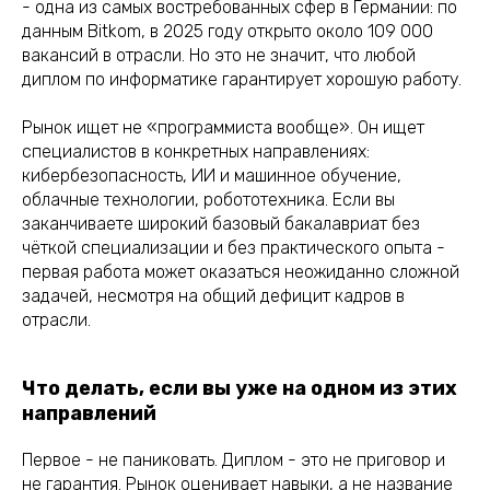
- одна из самых востребованных сфер в Германии: по
данным Bitkom, в 2025 году открыто около 109 000
вакансий в отрасли. Но это не значит, что любой
диплом по информатике гарантирует хорошую работу.
Рынок ищет не «программиста вообще». Он ищет
специалистов в конкретных направлениях:
кибербезопасность, ИИ и машинное обучение,
облачные технологии, робототехника. Если вы
заканчиваете широкий базовый бакалавриат без
чёткой специализации и без практического опыта -
первая работа может оказаться неожиданно сложной
задачей, несмотря на общий дефицит кадров в
отрасли.
Что делать, если вы уже на одном из этих
направлений
Первое - не паниковать. Диплом - это не приговор и
не гарантия. Рынок оценивает навыки, а не название