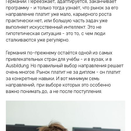
Германии. Переезжает, адаптируется, заканчивает
программу - и только тогда узнаёт, что рынок за его
направление платит уже мало, карьерного роста
практически нет, или большую часть задач уже
выполняет искусственный интеллект. Это не
гипотетическая ситуация - это то, с чем люди
сталкиваются уже регулярно.
Германия по-прежнему остаётся одной из самых
привлекательных стран для учёбы - и в вузах, и в
Ausbildung. Но правильный выбор направления решает
очень многое. Рынок платит не за диплом - он платит
за конкретные навыки. И вот минимум семь
направлений, при выборе которых это особенно
важно понимать до, а не после поступления.