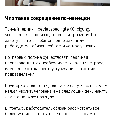
Что такое сокращение по-немецки
Точный термин - betriebsbedingte Kündigung,
увольнение по производственным причинам. По
закону для того чтобы оно было законным,
работодатель обязан соблюсти четыре условия.
Во-первых, должна существовать реальная
производственная необходимость: падение спроса,
изменение рынка, реструктуризация, закрытие
подразделения.
Во-вторых, должность должна исчезнуть полностью -
нельзя уволить человека и на следующий день нанять
другого на ту же позицию.
В-третьих, работодатель обязан рассмотреть все
более мягкие альтернативы: перевод на другую