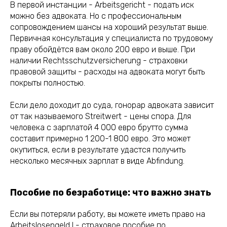
В первой инстанции - Arbeitsgericht - подать иск
можно без адвоката. Но с профессиональным
сопровождением шансы на хороший результат выше.
Первичная консультация у специалиста по трудовому
праву обойдётся вам около 200 евро и выше. При
наличии Rechtsschutzversicherung - страховки
правовой защиты - расходы на адвоката могут быть
покрыты полностью.
Если дело доходит до суда, гонорар адвоката зависит
от так называемого Streitwert - цены спора. Для
человека с зарплатой 4 000 евро брутто сумма
составит примерно 1 200-1 800 евро. Это может
окупиться, если в результате удастся получить
несколько месячных зарплат в виде Abfindung.
Пособие по безработице: что важно знать
Если вы потеряли работу, вы можете иметь право на
Arbeitslosengeld I - страховое пособие по